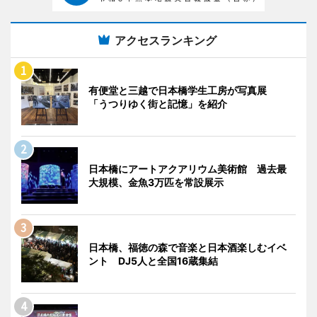
アクセスランキング
有便堂と三越で日本橋学生工房が写真展
「うつりゆく街と記憶」を紹介
日本橋にアートアクアリウム美術館 過去最
大規模、金魚3万匹を常設展示
日本橋、福徳の森で音楽と日本酒楽しむイベ
ント DJ5人と全国16蔵集結