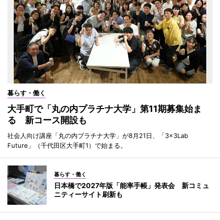
暮らす・働く
大手町で「丸の内プラチナ大学」第11期募集始ま
る 新コース開設も
社会人向け講座「丸の内プラチナ大学」が8月21日、「3×3Lab
Future」（千代田区大手町1）で始まる。
暮らす・働く
日本橋で2027年版「能率手帳」発表会 新コミュ
ニティーサイト刷新も