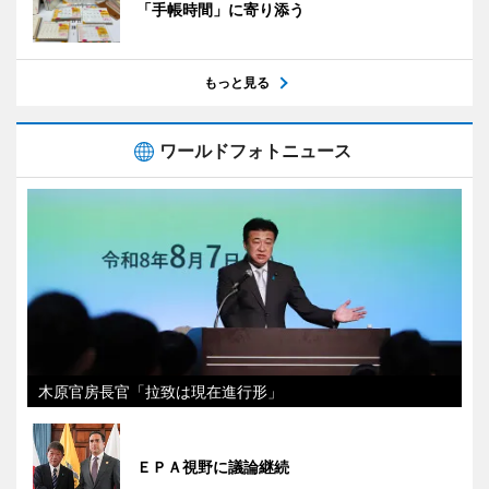
「手帳時間」に寄り添う
もっと見る
ワールドフォトニュース
木原官房長官「拉致は現在進行形」
ＥＰＡ視野に議論継続