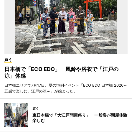
買う
日本橋で「ECO EDO」 風鈴や浴衣で「江戸の
涼」体感
日本橋エリアで7月17日、夏の恒例イベント「ECO EDO 日本橋 2026～
五感で楽しむ、江戸の涼～」が始まった。
買う
東日本橋で「大江戸問屋祭り」 一般客が問屋体験
楽しむ