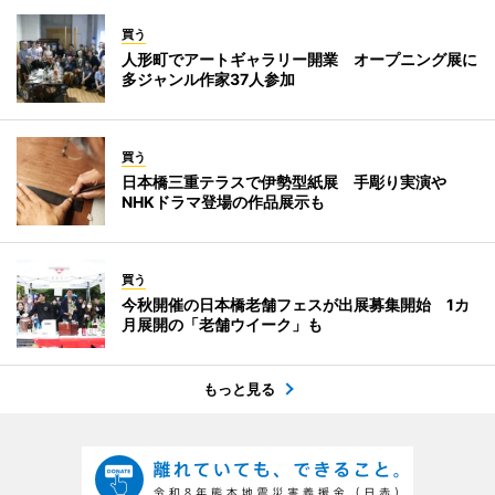
買う
人形町でアートギャラリー開業 オープニング展に
多ジャンル作家37人参加
買う
日本橋三重テラスで伊勢型紙展 手彫り実演や
NHKドラマ登場の作品展示も
買う
今秋開催の日本橋老舗フェスが出展募集開始 1カ
月展開の「老舗ウイーク」も
もっと見る