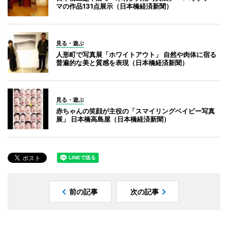
マの作品131点展示（日本橋経済新聞）
見る・遊ぶ
人形町で写真展「ホワイトアウト」 自然や肉体に宿る
普遍的な美と質感を表現（日本橋経済新聞）
見る・遊ぶ
赤ちゃんの笑顔が主役の「スマイリングベイビー写真
展」 日本橋高島屋（日本橋経済新聞）
前の記事
次の記事