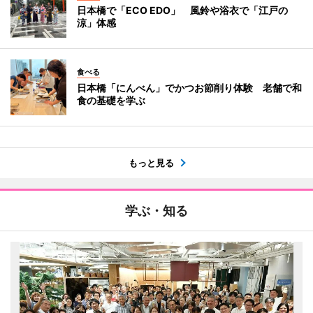
日本橋で「ECO EDO」 風鈴や浴衣で「江戸の
涼」体感
食べる
日本橋「にんべん」でかつお節削り体験 老舗で和
食の基礎を学ぶ
もっと見る
学ぶ・知る