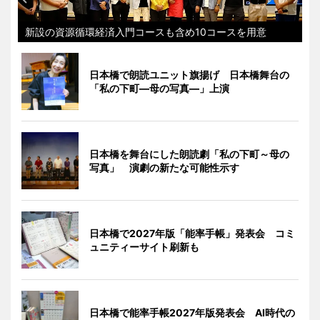
新設の資源循環経済入門コースも含め10コースを用意
日本橋で朗読ユニット旗揚げ 日本橋舞台の
「私の下町―母の写真―」上演
日本橋を舞台にした朗読劇「私の下町～母の
写真」 演劇の新たな可能性示す
日本橋で2027年版「能率手帳」発表会 コミ
ュニティーサイト刷新も
日本橋で能率手帳2027年版発表会 AI時代の