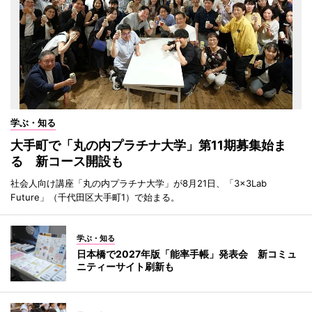
学ぶ・知る
大手町で「丸の内プラチナ大学」第11期募集始ま
る 新コース開設も
社会人向け講座「丸の内プラチナ大学」が8月21日、「3×3Lab
Future」（千代田区大手町1）で始まる。
学ぶ・知る
日本橋で2027年版「能率手帳」発表会 新コミュ
ニティーサイト刷新も