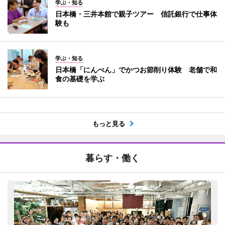
学ぶ・知る
日本橋・三井本館で親子ツアー 信託銀行で仕事体
験も
学ぶ・知る
日本橋「にんべん」でかつお節削り体験 老舗で和
食の基礎を学ぶ
もっと見る
暮らす・働く