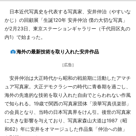
日本近代写真史を代表する写真家、安井仲治（やすいな
かじ）の回顧展「生誕120年 安井仲治 僕の大切な写真」
が2月23日、東京ステーションギャラリー（千代田区丸の
内1）で始まった。
海外の最新技術を取り入れた安井作品
［広告］
安井仲治は大正時代から昭和の戦前期に活動したアマチ
ュア写真家。大正デモクラシーの時代に青春期を過ごし、
海外の先進的な技術を取り入れた自由でとらわれない作風
で知られる。19歳で関西の写真家団体「浪華写真倶楽部」
の会員となり、当時の日本写真界をけん引。後世の写真家
に大きな影響を与えており、写真家森山大道は1987（昭
和62）年に安井をオマージュした作品集「仲治への旅」