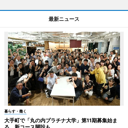
最新ニュース
暮らす・働く
大手町で「丸の内プラチナ大学」第11期募集始ま
る 新コース開設も