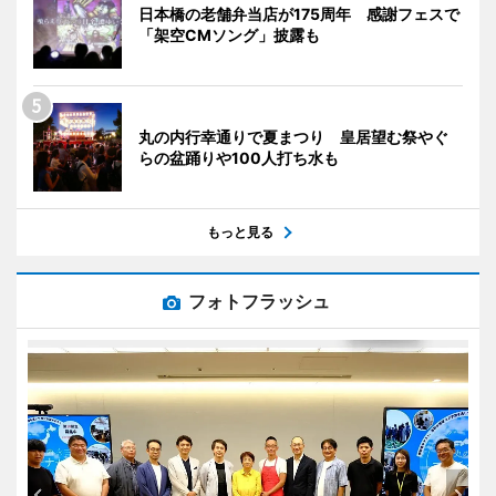
日本橋の老舗弁当店が175周年 感謝フェスで
「架空CMソング」披露も
丸の内行幸通りで夏まつり 皇居望む祭やぐ
らの盆踊りや100人打ち水も
もっと見る
フォトフラッシュ