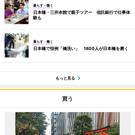
暮らす・働く
日本橋・三井本館で親子ツアー 信託銀行で仕事体
験も
暮らす・働く
日本橋で恒例「橋洗い」 1800人が日本橋を磨く
もっと見る
買う