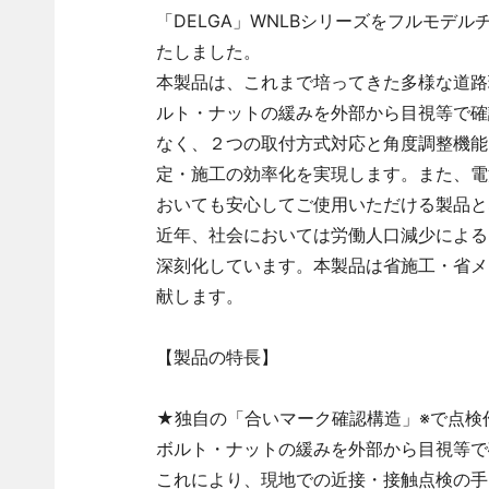
「DELGA」WNLBシリーズをフルモデルチ
たしました。
本製品は、これまで培ってきた多様な道路
ルト・ナットの緩みを外部から目視等で確
なく、２つの取付方式対応と角度調整機能
定・施工の効率化を実現します。また、電
おいても安心してご使用いただける製品と
近年、社会においては労働人口減少による
深刻化しています。本製品は省施工・省メ
献します。
【製品の特長】
★独自の「合いマーク確認構造」※で点検作
ボルト・ナットの緩みを外部から目視等で
これにより、現地での近接・接触点検の手