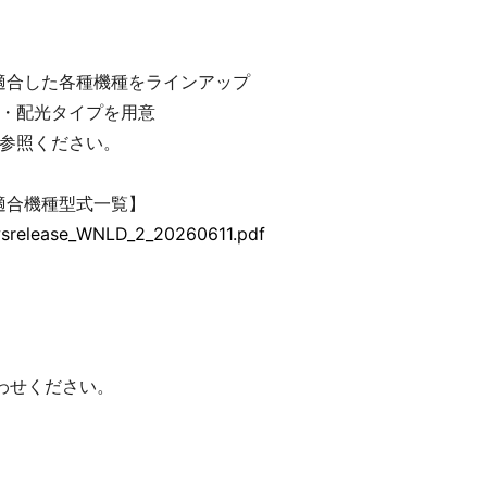
に適合した各種機種をラインアップ
・配光タイプを用意
参照ください。
）適合機種型式一覧】
wsrelease_WNLD_2_20260611.pdf
わせください。