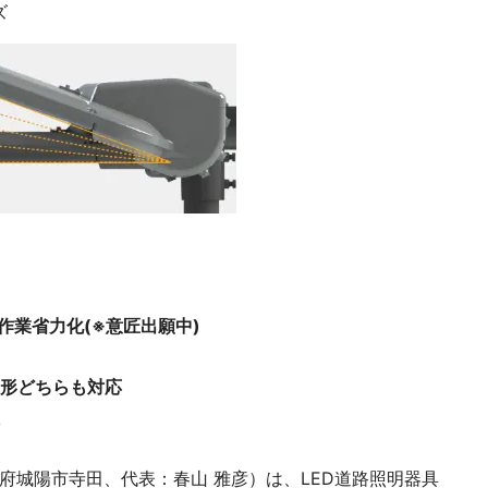
ズ
作業省力化(※意匠出願中)
形どちらも対応
府城陽市寺田、代表：春山 雅彦）は、LED道路照明器具