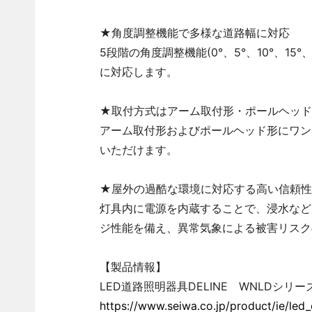
★角度調整機能で多様な道路幅に対応
5段階の角度調整機能(0°、5°、10°、15
に対応します。
★
取付方式はアーム取付形・ポールヘッド
アーム取付形およびポールヘッド形にワン
いただけます。
★
屋外の過酷な環境に対応する高い信頼性
灯具内に電源を内蔵することで、浸水など
ジ性能を備え、異常気象による被害リスク
【製品情報】
LED道路照明器具DELINE WNLDシリー
https://www.seiwa.co.jp/product/ie/led_