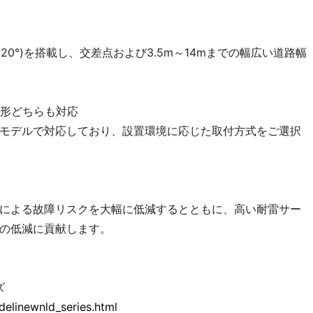
°、20°)を搭載し、交差点および3.5m～14mまでの幅広い道路幅
形どちらも対応
モデルで対応しており、設置環境に応じた取付方式をご選択
による故障リスクを大幅に低減するとともに、高い耐雷サー
の低減に貢献します。
ズ
delinewnld_series.html