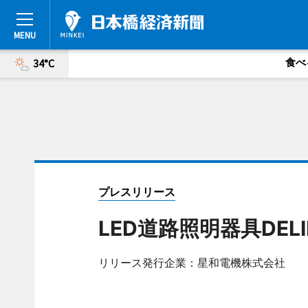
食べ
34°C
プレスリリース
LED道路照明器具DEL
リリース発行企業：星和電機株式会社