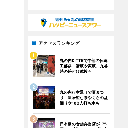
アクセスランキング
丸の内KITTEで中部の伝統
工芸祭 講演や実演、九谷
焼の絵付け体験も
丸の内行幸通りで夏まつ
り 皇居望む祭やぐらの盆
踊りや100人打ち水も
日本橋の老舗弁当店が175