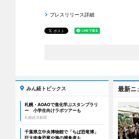
プレスリリース詳細
みん経トピックス
最新ニ
札幌・AOAOで進化学ぶスタンプラリ
ー 小学生向けラボツアーも
札幌経済新聞
千葉県立中央博物館で「ちば恐竜博」
巨大肉食恐竜や海の捕食者も