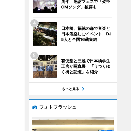
周年 感謝フェスで「架空
CMソング」披露も
日本橋、福徳の森で音楽と
日本酒楽しむイベント DJ
5人と全国16蔵集結
有便堂と三越で日本橋学生
工房が写真展 「うつりゆ
く街と記憶」を紹介
もっと見る
フォトフラッシュ