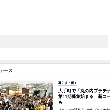
ュース
暮らす・働く
大手町で「丸の内プラチ
第11期募集始まる 新コ
も
社会人向け講座「丸の内プラチナ大