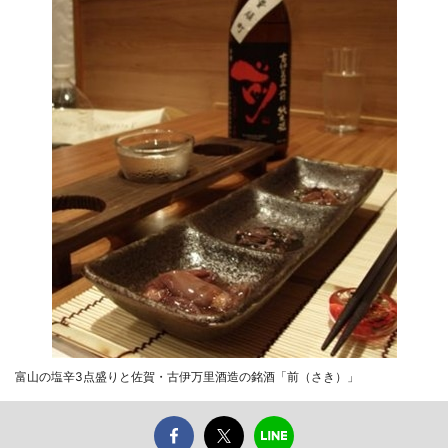
富山の塩辛3点盛りと佐賀・古伊万里酒造の銘酒「前（さき）」