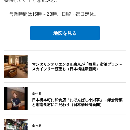
提供したい」と意気込む。
営業時間は15時～23時。日曜・祝日定休。
地図を見る
マンダリンオリエンタル東京が「観月」宿泊プラン－
スカイツリー観望も（日本橋経済新聞）
食べる
日本橋本町に和食店「にほんばし小湘亭」－鎌倉野菜
と湘南食材にこだわり（日本橋経済新聞）
食べる