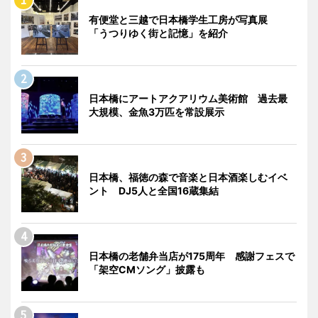
有便堂と三越で日本橋学生工房が写真展
「うつりゆく街と記憶」を紹介
日本橋にアートアクアリウム美術館 過去最
大規模、金魚3万匹を常設展示
日本橋、福徳の森で音楽と日本酒楽しむイベ
ント DJ5人と全国16蔵集結
日本橋の老舗弁当店が175周年 感謝フェスで
「架空CMソング」披露も