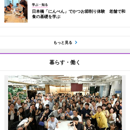
学ぶ・知る
日本橋「にんべん」でかつお節削り体験 老舗で和
食の基礎を学ぶ
もっと見る
暮らす・働く