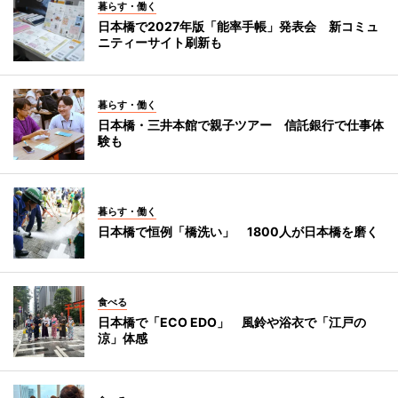
暮らす・働く
日本橋で2027年版「能率手帳」発表会 新コミュ
ニティーサイト刷新も
暮らす・働く
日本橋・三井本館で親子ツアー 信託銀行で仕事体
験も
暮らす・働く
日本橋で恒例「橋洗い」 1800人が日本橋を磨く
食べる
日本橋で「ECO EDO」 風鈴や浴衣で「江戸の
涼」体感