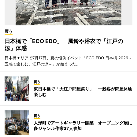
買う
日本橋で「ECO EDO」 風鈴や浴衣で「江戸の
涼」体感
日本橋エリアで7月17日、夏の恒例イベント「ECO EDO 日本橋 2026～
五感で楽しむ、江戸の涼～」が始まった。
買う
東日本橋で「大江戸問屋祭り」 一般客が問屋体験
楽しむ
買う
人形町でアートギャラリー開業 オープニング展に
多ジャンル作家37人参加