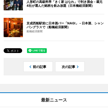
人形町の高級料亭「きく家 はなれ」で利き酒会－蔵元
4社が選んだ銘柄を飲み放題（日本橋経済新聞）
京成西船駅前に日本酒バー「NAGI」－日本酒、シャン
パングラスで（船橋経済新聞）
船橋経済新聞
前の記事
次の記事
最新ニュース