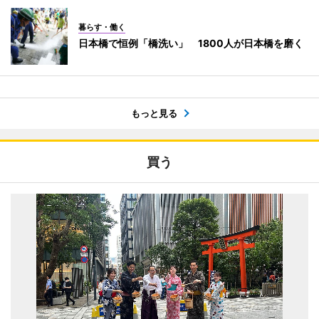
暮らす・働く
日本橋で恒例「橋洗い」 1800人が日本橋を磨く
もっと見る
買う