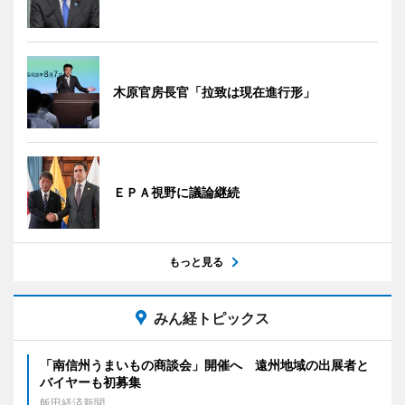
木原官房長官「拉致は現在進行形」
ＥＰＡ視野に議論継続
もっと見る
みん経トピックス
「南信州うまいもの商談会」開催へ 遠州地域の出展者と
バイヤーも初募集
飯田経済新聞