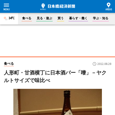
34°C
食べる
見る・遊ぶ
買う
暮らす・働く
学ぶ・知る
食べる
2012.08.28
人形町・甘酒横丁に日本酒バー「嗜」－ヤク
ルトサイズで味比べ