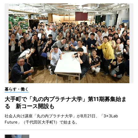
暮らす・働く
大手町で「丸の内プラチナ大学」第11期募集始ま
る 新コース開設も
社会人向け講座「丸の内プラチナ大学」が8月21日、「3×3Lab
Future」（千代田区大手町1）で始まる。