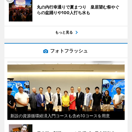
丸の内行幸通りで夏まつり 皇居望む祭やぐ
らの盆踊りや100人打ち水も
もっと見る
フォトフラッシュ
新設の資源循環経済入門コースも含め10コースを用意