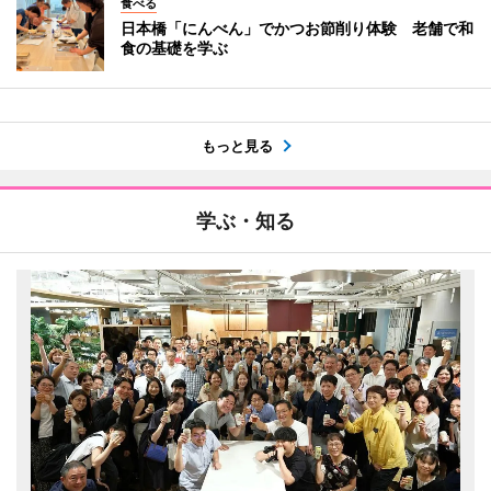
食べる
日本橋「にんべん」でかつお節削り体験 老舗で和
食の基礎を学ぶ
もっと見る
学ぶ・知る