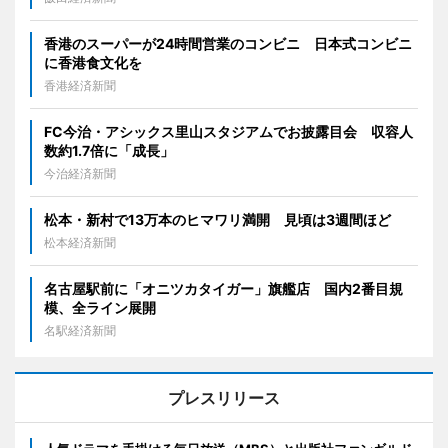
香港のスーパーが24時間営業のコンビニ 日本式コンビニ
に香港食文化を
香港経済新聞
FC今治・アシックス里山スタジアムでお披露目会 収容人
数約1.7倍に「成長」
今治経済新聞
松本・新村で13万本のヒマワリ満開 見頃は3週間ほど
松本経済新聞
名古屋駅前に「オニツカタイガー」旗艦店 国内2番目規
模、全ライン展開
名駅経済新聞
プレスリリース