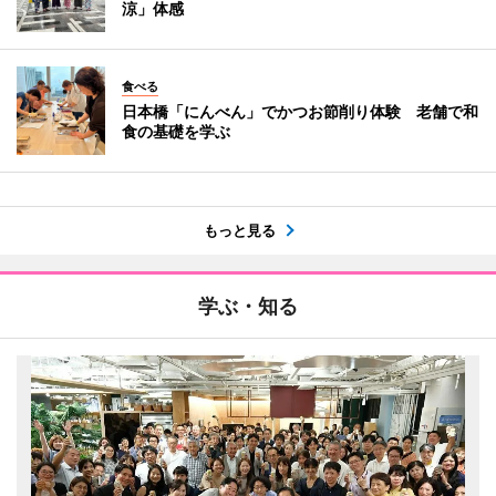
涼」体感
食べる
日本橋「にんべん」でかつお節削り体験 老舗で和
食の基礎を学ぶ
もっと見る
学ぶ・知る