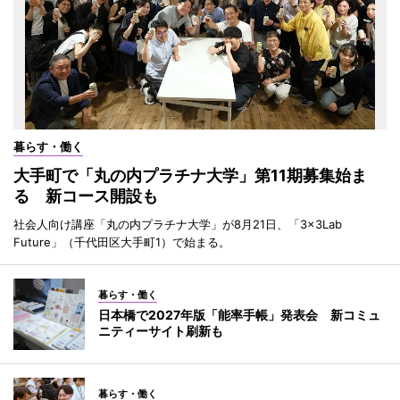
暮らす・働く
大手町で「丸の内プラチナ大学」第11期募集始ま
る 新コース開設も
社会人向け講座「丸の内プラチナ大学」が8月21日、「3×3Lab
Future」（千代田区大手町1）で始まる。
暮らす・働く
日本橋で2027年版「能率手帳」発表会 新コミュ
ニティーサイト刷新も
暮らす・働く