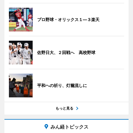
プロ野球・オリックス１―３楽天
佐野日大、２回戦へ 高校野球
平和への祈り、灯籠流しに
もっと見る
みん経トピックス