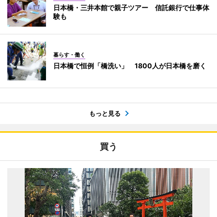
日本橋・三井本館で親子ツアー 信託銀行で仕事体
験も
暮らす・働く
日本橋で恒例「橋洗い」 1800人が日本橋を磨く
もっと見る
買う