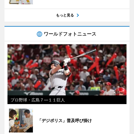
もっと見る
ワールドフォトニュース
プロ野球・広島７―１１巨人
「デジポリス」普及呼び掛け