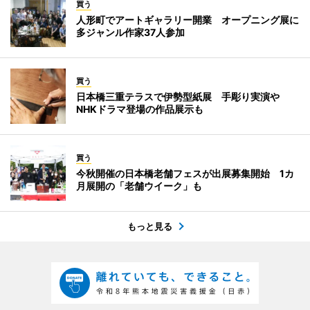
買う
人形町でアートギャラリー開業 オープニング展に
多ジャンル作家37人参加
買う
日本橋三重テラスで伊勢型紙展 手彫り実演や
NHKドラマ登場の作品展示も
買う
今秋開催の日本橋老舗フェスが出展募集開始 1カ
月展開の「老舗ウイーク」も
もっと見る