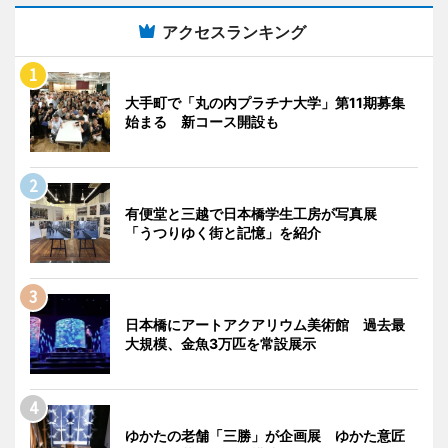
アクセスランキング
大手町で「丸の内プラチナ大学」第11期募集
始まる 新コース開設も
有便堂と三越で日本橋学生工房が写真展
「うつりゆく街と記憶」を紹介
日本橋にアートアクアリウム美術館 過去最
大規模、金魚3万匹を常設展示
ゆかたの老舗「三勝」が企画展 ゆかた意匠