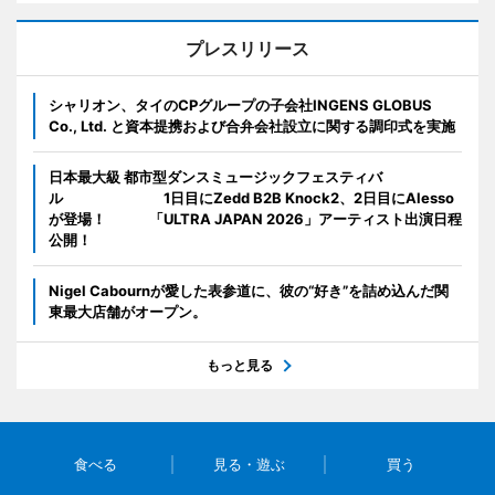
プレスリリース
シャリオン、タイのCPグループの子会社INGENS GLOBUS
Co., Ltd. と資本提携および合弁会社設立に関する調印式を実施
日本最大級 都市型ダンスミュージックフェスティバ
ル 1日目にZedd B2B Knock2、2日目にAlesso
が登場！ 「ULTRA JAPAN 2026」アーティスト出演日程
公開！
Nigel Cabournが愛した表参道に、彼の“好き”を詰め込んだ関
東最大店舗がオープン。
もっと見る
食べる
見る・遊ぶ
買う