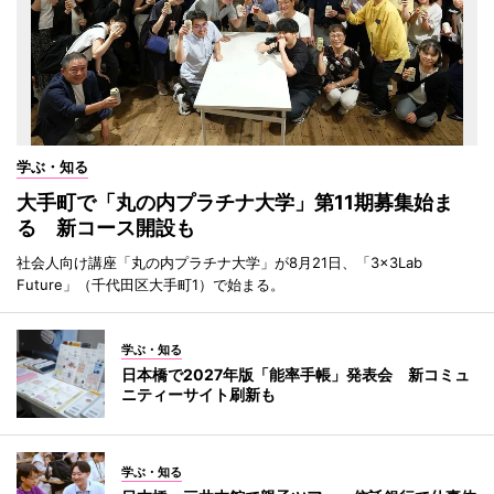
学ぶ・知る
大手町で「丸の内プラチナ大学」第11期募集始ま
る 新コース開設も
社会人向け講座「丸の内プラチナ大学」が8月21日、「3×3Lab
Future」（千代田区大手町1）で始まる。
学ぶ・知る
日本橋で2027年版「能率手帳」発表会 新コミュ
ニティーサイト刷新も
学ぶ・知る