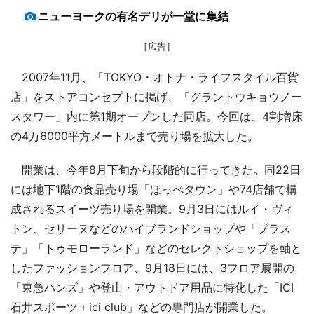
ニューヨークの有名デリが一堂に集結
［広告］
2007年11月、「TOKYO・オトナ・ライフスタイル百貨
店」をストアコンセプトに掲げ、「グラントウキョウノー
スタワー」内に第1期オープンした同店。今回は、4割増床
の4万6000平方メートルまで売り場を拡大した。
開業は、今年8月下旬から段階的に行ってきた。同22日
には地下1階の食品売り場「ほっぺタウン」や74店舗で構
成されるスイーツ売り場を開業。9月3日にはルイ・ヴィ
トン、セリーヌなどのハイブランドショップや「プラス
テ」「トゥモローランド」などのセレクトショップを軸と
したファッションフロア、9月18日には、3フロア展開の
「東急ハンズ」や登山・アウトドア用品に特化した「ICI
石井スポーツ＋ici club」などの専門店が開業した。