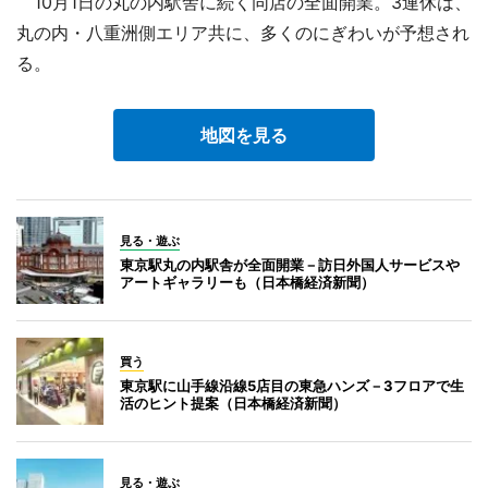
10月1日の丸の内駅舎に続く同店の全面開業。3連休は、
丸の内・八重洲側エリア共に、多くのにぎわいが予想され
る。
地図を見る
見る・遊ぶ
東京駅丸の内駅舎が全面開業－訪日外国人サービスや
アートギャラリーも（日本橋経済新聞）
買う
東京駅に山手線沿線5店目の東急ハンズ－3フロアで生
活のヒント提案（日本橋経済新聞）
見る・遊ぶ