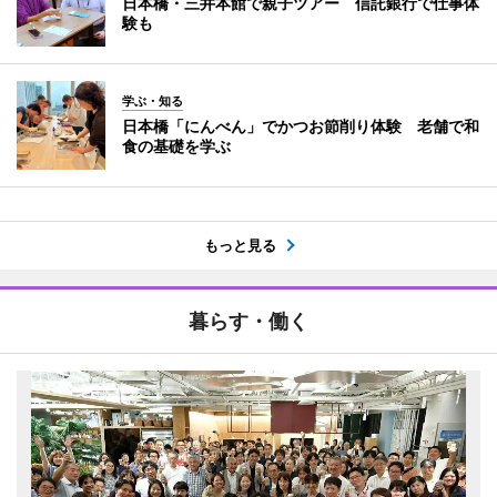
日本橋・三井本館で親子ツアー 信託銀行で仕事体
験も
学ぶ・知る
日本橋「にんべん」でかつお節削り体験 老舗で和
食の基礎を学ぶ
もっと見る
暮らす・働く