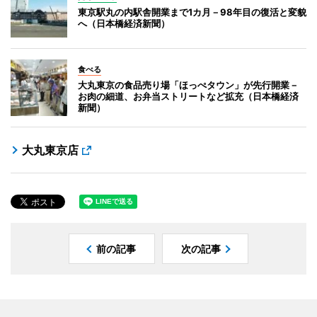
東京駅丸の内駅舎開業まで1カ月－98年目の復活と変貌
へ（日本橋経済新聞）
食べる
大丸東京の食品売り場「ほっぺタウン」が先行開業－
お肉の細道、お弁当ストリートなど拡充（日本橋経済
新聞）
大丸東京店
前の記事
次の記事