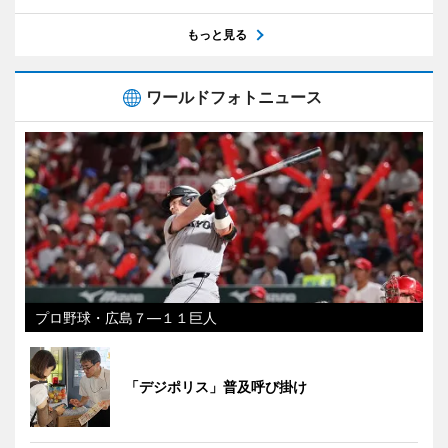
もっと見る
ワールドフォトニュース
プロ野球・広島７―１１巨人
「デジポリス」普及呼び掛け