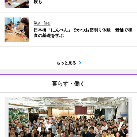
験も
学ぶ・知る
日本橋「にんべん」でかつお節削り体験 老舗で和
食の基礎を学ぶ
もっと見る
暮らす・働く