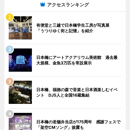
アクセスランキング
有便堂と三越で日本橋学生工房が写真展
「うつりゆく街と記憶」を紹介
日本橋にアートアクアリウム美術館 過去最
大規模、金魚3万匹を常設展示
日本橋、福徳の森で音楽と日本酒楽しむイベ
ント DJ5人と全国16蔵集結
日本橋の老舗弁当店が175周年 感謝フェスで
「架空CMソング」披露も