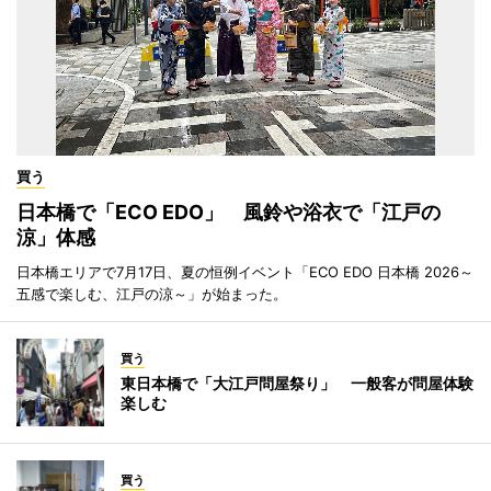
買う
日本橋で「ECO EDO」 風鈴や浴衣で「江戸の
涼」体感
日本橋エリアで7月17日、夏の恒例イベント「ECO EDO 日本橋 2026～
五感で楽しむ、江戸の涼～」が始まった。
買う
東日本橋で「大江戸問屋祭り」 一般客が問屋体験
楽しむ
買う