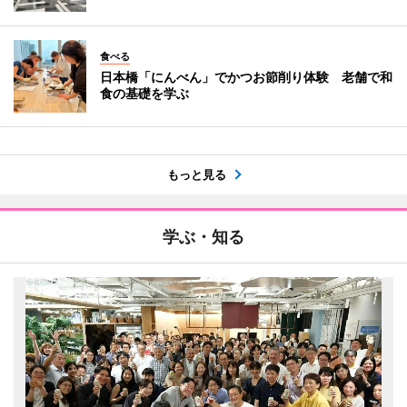
食べる
日本橋「にんべん」でかつお節削り体験 老舗で和
食の基礎を学ぶ
もっと見る
学ぶ・知る