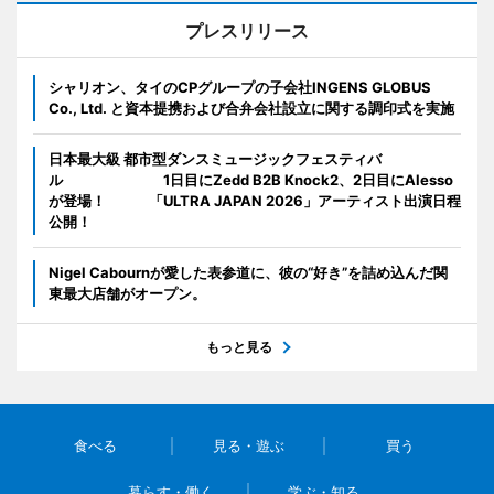
プレスリリース
シャリオン、タイのCPグループの子会社INGENS GLOBUS
Co., Ltd. と資本提携および合弁会社設立に関する調印式を実施
日本最大級 都市型ダンスミュージックフェスティバ
ル 1日目にZedd B2B Knock2、2日目にAlesso
が登場！ 「ULTRA JAPAN 2026」アーティスト出演日程
公開！
Nigel Cabournが愛した表参道に、彼の“好き”を詰め込んだ関
東最大店舗がオープン。
もっと見る
食べる
見る・遊ぶ
買う
暮らす・働く
学ぶ・知る