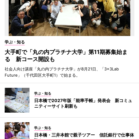
学ぶ・知る
大手町で「丸の内プラチナ大学」第11期募集始ま
る 新コース開設も
社会人向け講座「丸の内プラチナ大学」が8月21日、「3×3Lab
Future」（千代田区大手町1）で始まる。
学ぶ・知る
日本橋で2027年版「能率手帳」発表会 新コミュ
ニティーサイト刷新も
学ぶ・知る
日本橋・三井本館で親子ツアー 信託銀行で仕事体