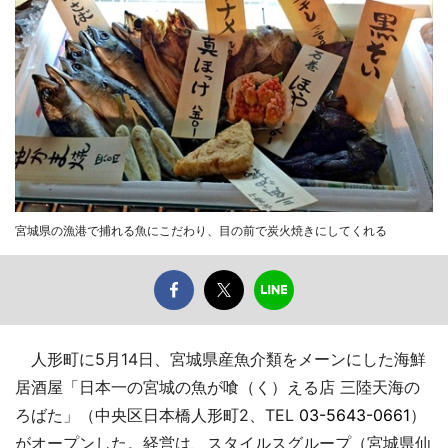
宮城県の漁港で捕れる魚にこだわり、目の前で炭火焼きにしてくれる
人形町に5月14日、宮城県産魚介類をメーンにした海鮮
居酒屋「日本一の宮城の魚が喰（く）える店 三陸天海の
ろばた」（中央区日本橋人形町2、TEL
03-5643-0661
）
がオープンした。経営は、スタイルスグループ（宮城県仙