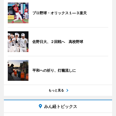
プロ野球・オリックス１―３楽天
佐野日大、２回戦へ 高校野球
平和への祈り、灯籠流しに
もっと見る
みん経トピックス