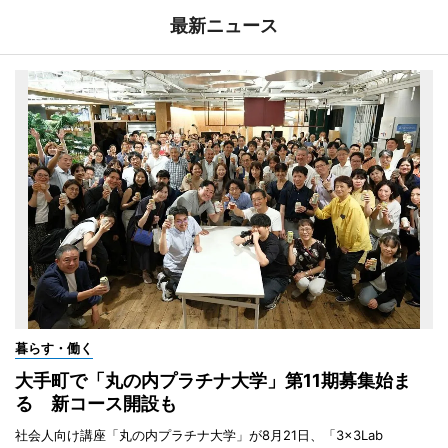
最新ニュース
暮らす・働く
大手町で「丸の内プラチナ大学」第11期募集始ま
る 新コース開設も
社会人向け講座「丸の内プラチナ大学」が8月21日、「3×3Lab