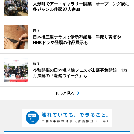
人形町でアートギャラリー開業 オープニング展に
多ジャンル作家37人参加
買う
日本橋三重テラスで伊勢型紙展 手彫り実演や
NHKドラマ登場の作品展示も
買う
今秋開催の日本橋老舗フェスが出展募集開始 1カ
月展開の「老舗ウイーク」も
もっと見る