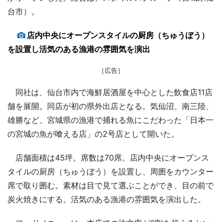
台市）。
店内中央にオープンスタイルの厨房（ちゅうぼう）
を設置し活気のある漁港の雰囲気を演出
［広告］
同社は、仙台市内で海鮮居酒屋を中心とした飲食店11店
舗を展開。同店が初の県外出店となる。気仙沼、南三陸、
雄勝など、宮城県の漁港で捕れる魚にこだわった「日本一
の宮城の魚が喰える店」の2号店として開いた。
店舗面積は45坪。席数は70席。店内中央にオープンス
タイルの厨房（ちゅうぼう）を設置し、周囲をカウンター
席で取り囲む。素材は目で見て選ぶことができ、目の前で
炭火焼きにする。活気のある漁港の雰囲気を演出した。