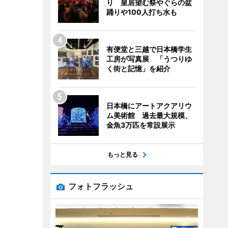
り 皇居望む祭やぐらの盆
踊りや100人打ち水も
有便堂と三越で日本橋学生
工房が写真展 「うつりゆ
く街と記憶」を紹介
日本橋にアートアクアリウ
ム美術館 過去最大規模、
金魚3万匹を常設展示
もっと見る
フォトフラッシュ