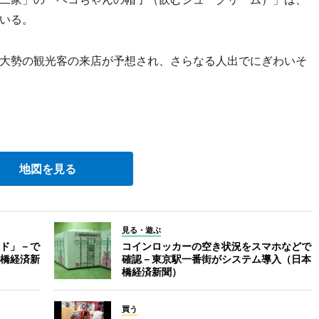
いる。
大勢の観光客の来店が予想され、さらなる人出でにぎわいそ
地図を見る
見る・遊ぶ
ド」－で
コインロッカーの空き状況をスマホなどで
橋経済新
確認－東京駅一番街がシステム導入（日本
橋経済新聞）
買う