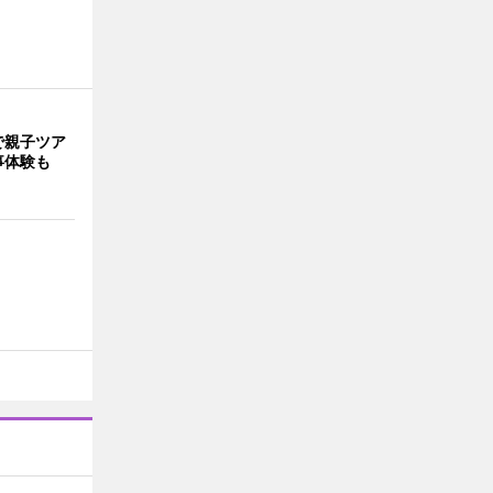
で親子ツア
事体験も