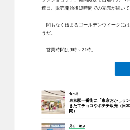
連日、販売開始後短時間での完売が続いて
間もなく始まるゴールデンウイークには
うだ。
営業時間は9時～21時。
食べる
東京駅一番街に「東京おかしラン
きたてチョコやポテチ販売（日本
聞）
見る・遊ぶ