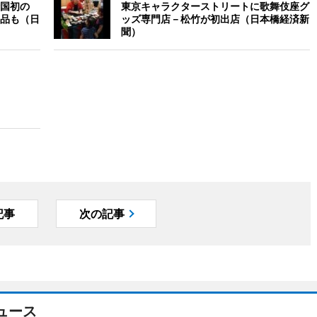
国初の
東京キャラクターストリートに歌舞伎座グ
品も（日
ッズ専門店－松竹が初出店（日本橋経済新
聞）
記事
次の記事
ュース