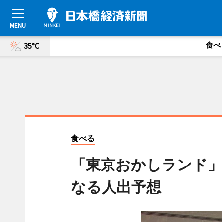
食べ
35°C
食べる
「東京おかしランド」
なる人出予想