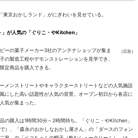
「東京おかしランド」がにぎわいを見せている。
が人気の「ぐりこ・やKitchen」
ビーの菓子メーカー3社のアンテナショップが集ま
［広告］
子の製造工程やデモンストレーションを見学でき、
限定商品を購入できる。
ーメンストリートやキャラクターストリートなどの人気施設
風にした高い話題性が人気の背景。オープン初日から各店に
人気が集まった。
購入は1時間30分～2時間待ち。「ぐりこ・やKitchen」
まで）、「森永のおかしなおかし屋さん」の「ダースのフォン
二家」の「ペコちゃんの帽子（飲むシュークリーム）」は、