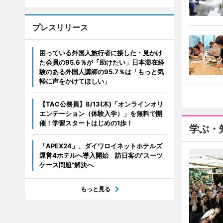
プレスリリース
困っている外国人旅行者に接した・見かけ
た会員の95.6％が「助けたい」日本滞在経
験のある外国人講師の95.7％は「もっと気
軽に声をかけてほしい」
【TAC公務員】8/13(木)「オンラインオリ
エンテーション（体験入学）」を無料で開
催！学習スタートはじめの1歩！
学ぶ・
「APEX24」、ダイワロイネットホテルズ
運営4ホテルへ導入開始 訪日客の“スーツ
ケース問題”解決へ
もっと見る