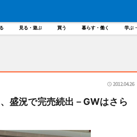
る
見る・遊ぶ
買う
暮らす・働く
学ぶ
2012.04.26
、盛況で完売続出－GWはさら