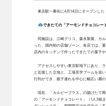
東京駅一番街に4月14日にオープンした
できたての「アーモンドチョコレート」
同施設は、江崎グリコ、森永製菓、カル
った、国内初の店舗ゾーン。各店では、菓
店内のキッチンで作ったできたての菓子や
アクセスしやすい東京駅地下にあり、ラ
と近接した立地と、工場見学ブームを追い
行列ができ、親子連れを中心に幅広い層の
現在、「カルビープラス」の揚げたて商品の
の「アーモンドチョコレート」（1人3箱
ダンショコラ」、期間限定で出店中の「不