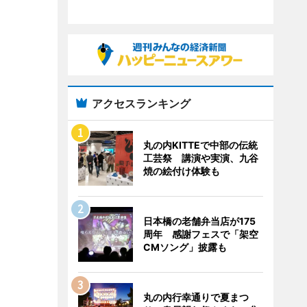
アクセスランキング
丸の内KITTEで中部の伝統
工芸祭 講演や実演、九谷
焼の絵付け体験も
日本橋の老舗弁当店が175
周年 感謝フェスで「架空
CMソング」披露も
丸の内行幸通りで夏まつ