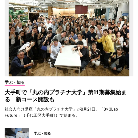
学ぶ・知る
大手町で「丸の内プラチナ大学」第11期募集始ま
る 新コース開設も
社会人向け講座「丸の内プラチナ大学」が8月21日、「3×3Lab
Future」（千代田区大手町1）で始まる。
学ぶ・知る