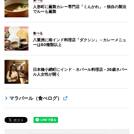
人形町に薫製カレー専門店「くんかれ」－独自の製法
でルーも薫製
食べる
八重洲に南インド料理店「ダクシン」－カレーメニュ
ーは80種類以上
日本橋小網町にインド・ネパール料理店－26歳ネパー
ル人女性が開く
マラバール（食べログ）