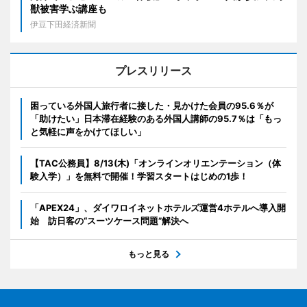
獣被害学ぶ講座も
伊豆下田経済新聞
プレスリリース
困っている外国人旅行者に接した・見かけた会員の95.6％が
「助けたい」日本滞在経験のある外国人講師の95.7％は「もっ
と気軽に声をかけてほしい」
【TAC公務員】8/13(木)「オンラインオリエンテーション（体
験入学）」を無料で開催！学習スタートはじめの1歩！
「APEX24」、ダイワロイネットホテルズ運営4ホテルへ導入開
始 訪日客の“スーツケース問題”解決へ
もっと見る