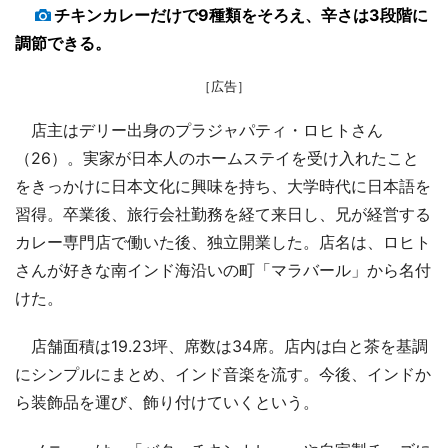
チキンカレーだけで9種類をそろえ、辛さは3段階に
調節できる。
［広告］
店主はデリー出身のプラジャパティ・ロヒトさん
（26）。実家が日本人のホームステイを受け入れたこと
をきっかけに日本文化に興味を持ち、大学時代に日本語を
習得。卒業後、旅行会社勤務を経て来日し、兄が経営する
カレー専門店で働いた後、独立開業した。店名は、ロヒト
さんが好きな南インド海沿いの町「マラバール」から名付
けた。
店舗面積は19.23坪、席数は34席。店内は白と茶を基調
にシンプルにまとめ、インド音楽を流す。今後、インドか
ら装飾品を運び、飾り付けていくという。