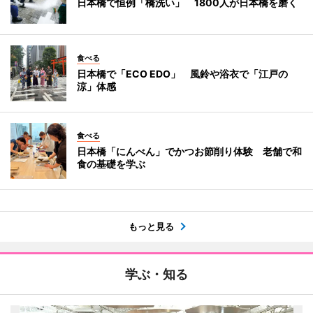
日本橋で恒例「橋洗い」 1800人が日本橋を磨く
食べる
日本橋で「ECO EDO」 風鈴や浴衣で「江戸の
涼」体感
食べる
日本橋「にんべん」でかつお節削り体験 老舗で和
食の基礎を学ぶ
もっと見る
学ぶ・知る