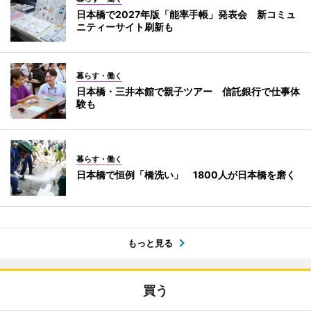
日本橋で2027年版「能率手帳」発表会 新コミュ
ニティーサイト刷新も
暮らす・働く
日本橋・三井本館で親子ツアー 信託銀行で仕事体
験も
暮らす・働く
日本橋で恒例「橋洗い」 1800人が日本橋を磨く
もっと見る
買う