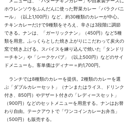
メニューは、「バターチキンカレー」や自家製チーズに
ホウレンソウをふんだんに使った野菜カレー「バラクバニ
ール」（以上1,100円）など、約30種類のカレーが中心。
チキンカレーだけで9種類をそろえ、辛さは3段階に調節
できる。ナンは、「ガーリックナン」（450円）など5種
類を用意。ふっくらとした焼き上がりにこだわって炭火の
窯で焼き上げる。スパイスを練り込んで焼いた「タンドリ
ーチキン」や「シークケバブ」（以上500円）などのサイ
ドメニューも。客単価はディナー＝約1,700円。
ランチでは8種類のカレーを提供。2種類のカレーを選
ぶ「ダブルカレーセット」（ナンまたはライス、ドリンク
付き、850円）やデザート付きの「レディースセット」
（900円）などのセットメニューを用意する。ナンはお替
わり自由。テークアウトで「ワンコインカレーお弁当」
（500円）も販売する。