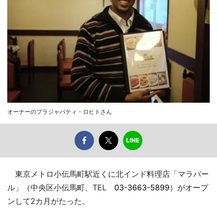
オーナーのプラジャパティ・ロヒトさん
東京メトロ小伝馬町駅近くに北インド料理店「マラバー
ル」（中央区小伝馬町、TEL
03-3663-5899
）がオープ
ンして2カ月がたった。