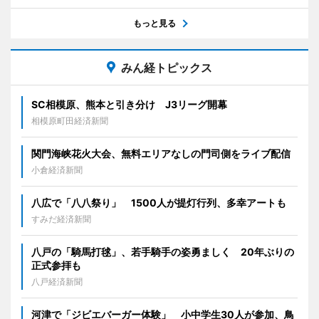
もっと見る
みん経トピックス
SC相模原、熊本と引き分け J3リーグ開幕
相模原町田経済新聞
関門海峡花火大会、無料エリアなしの門司側をライブ配信
小倉経済新聞
八広で「八八祭り」 1500人が提灯行列、多幸アートも
すみだ経済新聞
八戸の「騎馬打毬」、若手騎手の姿勇ましく 20年ぶりの
正式参拝も
八戸経済新聞
河津で「ジビエバーガー体験」 小中学生30人が参加、鳥