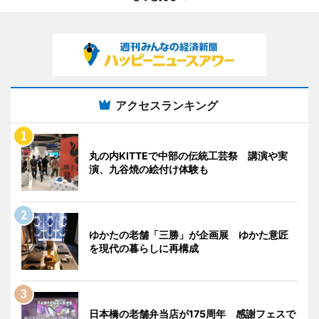
アクセスランキング
丸の内KITTEで中部の伝統工芸祭 講演や実
演、九谷焼の絵付け体験も
ゆかたの老舗「三勝」が企画展 ゆかた意匠
を現代の暮らしに再構成
日本橋の老舗弁当店が175周年 感謝フェスで