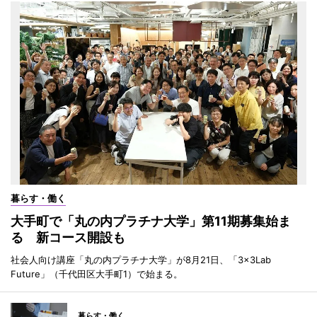
暮らす・働く
大手町で「丸の内プラチナ大学」第11期募集始ま
る 新コース開設も
社会人向け講座「丸の内プラチナ大学」が8月21日、「3×3Lab
Future」（千代田区大手町1）で始まる。
暮らす・働く