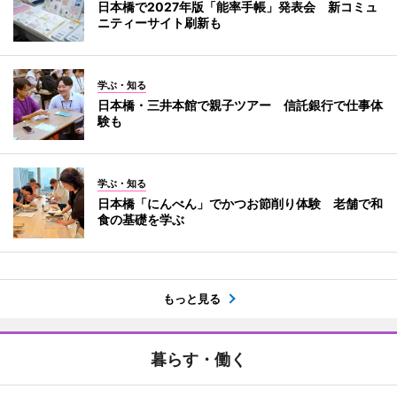
日本橋で2027年版「能率手帳」発表会 新コミュ
ニティーサイト刷新も
学ぶ・知る
日本橋・三井本館で親子ツアー 信託銀行で仕事体
験も
学ぶ・知る
日本橋「にんべん」でかつお節削り体験 老舗で和
食の基礎を学ぶ
もっと見る
暮らす・働く